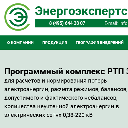
Энергоэкспертс
8 (495) 644 38 07
E-mail: inf
О КОМПАНИИ
ПРОДУКЦИЯ
ГЕОГРАФИЯ ВНЕДРЕНИЙ
Программный комплекс РТП 
для расчетов и нормирования потерь
электроэнергии, расчета режимов, балансов,
допустимого и фактического небалансов,
количества неучтенной электроэнергии в
электрических сетях 0,38-220 кВ