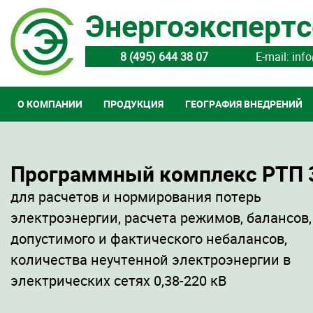
Энергоэкспертс
8 (495) 644 38 07
E-mail: inf
О КОМПАНИИ
ПРОДУКЦИЯ
ГЕОГРАФИЯ ВНЕДРЕНИЙ
Программный комплекс РТП 
для расчетов и нормирования потерь
электроэнергии, расчета режимов, балансов,
допустимого и фактического небалансов,
количества неучтенной электроэнергии в
электрических сетях 0,38-220 кВ