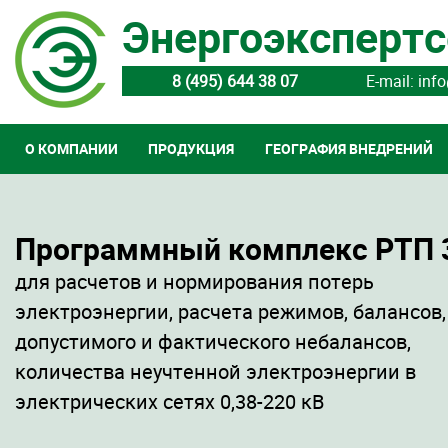
Энергоэкспертс
8 (495) 644 38 07
E-mail: inf
О КОМПАНИИ
ПРОДУКЦИЯ
ГЕОГРАФИЯ ВНЕДРЕНИЙ
Программный комплекс РТП 
для расчетов и нормирования потерь
электроэнергии, расчета режимов, балансов,
допустимого и фактического небалансов,
количества неучтенной электроэнергии в
электрических сетях 0,38-220 кВ